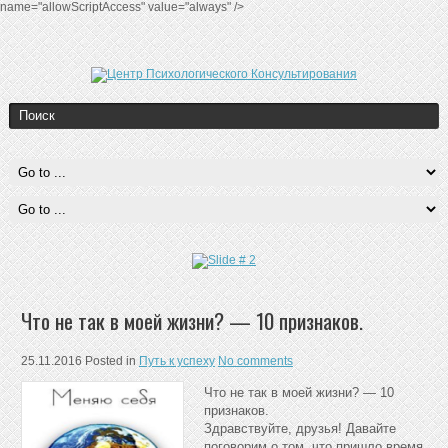
name="allowScriptAccess" value="always" />
Что не так в моей жизни? — 10 признаков.
25.11.2016
Posted in
Путь к успеху
No comments
Что не так в моей жизни? — 10
признаков.
Здравствуйте, друзья! Давайте
поговорим о том, что пришло время,