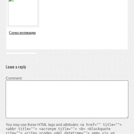
Схема мотивации
Leave a reply
Comment
You may use these HTML tags and attributes:
<a href="" title="">
<abbr title=""> <acronym title=""> <b> <blockquote
cite=""> <cite> <code> <del datetime=""> <em> <i> <q